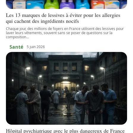
Les 13 marques de lessives à éviter pour les allergies
qui cachent des ingrédients nocifs
Chaque jour, des millions de foyers en France utilisent des lessives pour
laver leurs vêtements, souvent sans se poser de questions sur la
composition
…
Santé
5 juin 2026
Hôpital psychiatrique avec le plus dangereux de France