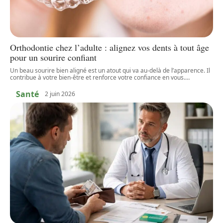
Orthodontie chez l’adulte : alignez vos dents à tout âge
pour un sourire confiant
Un beau sourire bien aligné est un atout qui va au-delà de l’apparence. Il
contribue à votre bien-être et renforce votre confiance en vous.
…
Santé
2 juin 2026