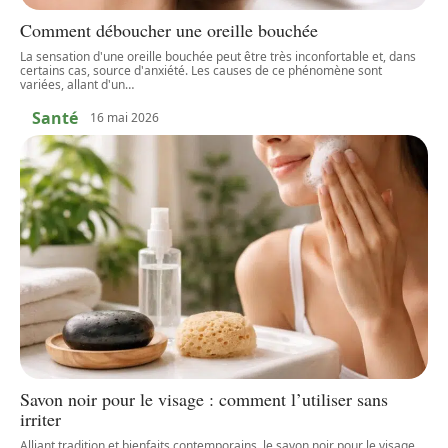
Comment déboucher une oreille bouchée
La sensation d'une oreille bouchée peut être très inconfortable et, dans
certains cas, source d'anxiété. Les causes de ce phénomène sont
variées, allant d'un
…
Santé
16 mai 2026
Savon noir pour le visage : comment l’utiliser sans
irriter
Alliant tradition et bienfaits contemporains, le savon noir pour le visage