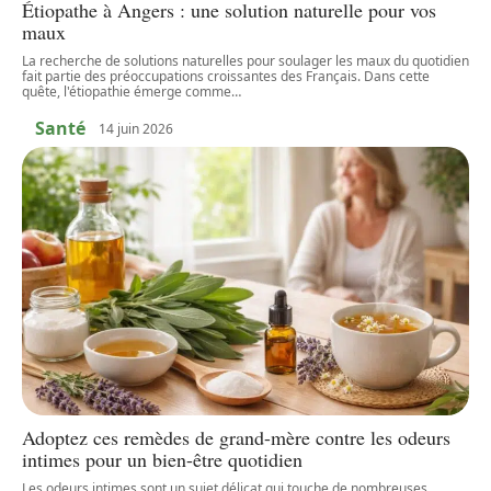
Étiopathe à Angers : une solution naturelle pour vos
maux
La recherche de solutions naturelles pour soulager les maux du quotidien
fait partie des préoccupations croissantes des Français. Dans cette
quête, l'étiopathie émerge comme
…
Santé
14 juin 2026
Adoptez ces remèdes de grand-mère contre les odeurs
intimes pour un bien-être quotidien
Les odeurs intimes sont un sujet délicat qui touche de nombreuses