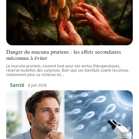
Danger du mucuna pruriens : les effets secondaires
méconnus à éviter
Le mucuna pruriens, souvent loué pour ses vertus thérapeutiques,
réserve toutefois des surprises. Bien que ses bienfaits soient reconnus,
notamment pour sa richesse en
…
Santé
8 juin 2026