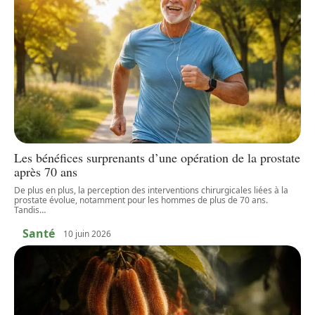
Les bénéfices surprenants d’une opération de la prostate
après 70 ans
De plus en plus, la perception des interventions chirurgicales liées à la
prostate évolue, notamment pour les hommes de plus de 70 ans.
Tandis
…
Santé
10 juin 2026