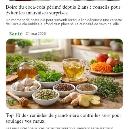
Boire du coca-cola périmé depuis 2 ans : conseils pour
éviter les mauvaises surprises
Un moment de nostalgie peut survenir lorsque l’on découvre une canette
de Coca-Cola oubliée au fond d’un placard. La curiosité de savoir si elle
…
Santé
21 mai 2026
Top 10 des remèdes de grand-mère contre les vers pour
soulager vos maux
Les vers intestinaux, ces parasites sournois, peuvent sérieusement