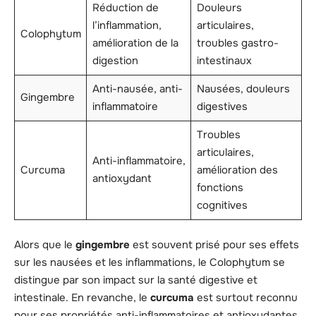
Réduction de
Douleurs
l’inflammation,
articulaires,
Colophytum
amélioration de la
troubles gastro-
digestion
intestinaux
Anti-nausée, anti-
Nausées, douleurs
Gingembre
inflammatoire
digestives
Troubles
articulaires,
Anti-inflammatoire,
Curcuma
amélioration des
antioxydant
fonctions
cognitives
Alors que le
gingembre
est souvent prisé pour ses effets
sur les nausées et les inflammations, le Colophytum se
distingue par son impact sur la santé digestive et
intestinale. En revanche, le
curcuma
est surtout reconnu
pour ses propriétés anti-inflammatoires et antioxydantes.