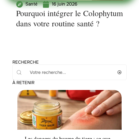
16 juin 2026
Santé
Pourquoi intégrer le Colophytum
dans votre routine santé ?
RECHERCHE
À RETENIR
Santé
Les dangers du baume du tigre : ce que