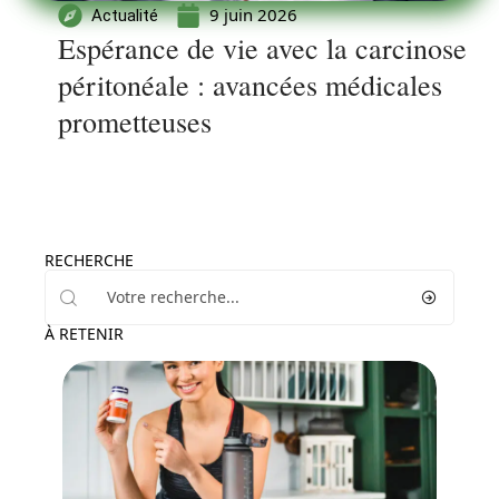
9 juin 2026
Actualité
Espérance de vie avec la carcinose
péritonéale : avancées médicales
prometteuses
RECHERCHE
À RETENIR
Santé