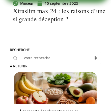
15 septembre 2025
Minceur
Xtraslim max 24 : les raisons d’une
si grande déception ?
RECHERCHE
À RETENIR
Santé
Les secrets des aliments riches en