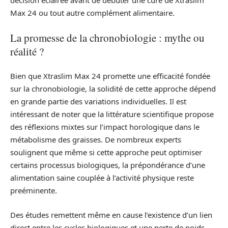
décision éclairée avant de débuter une cure de Xtraslim
Max 24 ou tout autre complément alimentaire.
La promesse de la chronobiologie : mythe ou
réalité ?
Bien que Xtraslim Max 24 promette une efficacité fondée
sur la chronobiologie, la solidité de cette approche dépend
en grande partie des variations individuelles. Il est
intéressant de noter que la littérature scientifique propose
des réflexions mixtes sur l’impact horologique dans le
métabolisme des graisses. De nombreux experts
soulignent que même si cette approche peut optimiser
certains processus biologiques, la prépondérance d’une
alimentation saine couplée à l’activité physique reste
preéminente.
Des études remettent même en cause l’existence d’un lien
direct entre les cycles biologiques et une perte de poids