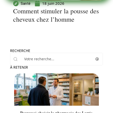
18 juin 2026
Santé
Comment stimuler la pousse des
cheveux chez l’homme
RECHERCHE
À RETENIR
Professionnels
Pourquoi choisir la pharmacie des Larris