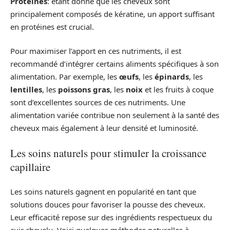
Protéines
: étant donné que les cheveux sont
principalement composés de kératine, un apport suffisant
en protéines est crucial.
Pour maximiser l’apport en ces nutriments, il est
recommandé d’intégrer certains aliments spécifiques à son
alimentation. Par exemple, les
œufs
, les
épinards
, les
lentilles
, les
poissons gras
, les
noix
et les fruits à coque
sont d’excellentes sources de ces nutriments. Une
alimentation variée contribue non seulement à la santé des
cheveux mais également à leur densité et luminosité.
Les soins naturels pour stimuler la croissance
capillaire
Les soins naturels gagnent en popularité en tant que
solutions douces pour favoriser la pousse des cheveux.
Leur efficacité repose sur des ingrédients respectueux du