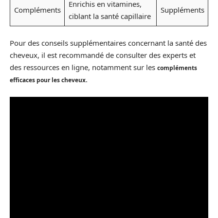
Enrichis en vitamines,
Compléments
Suppléments
ciblant la santé capillaire
Pour des conseils supplémentaires concernant la santé des
cheveux, il est recommandé de consulter des experts et
des ressources en ligne, notamment sur les
compléments
.
efficaces pour les cheveux