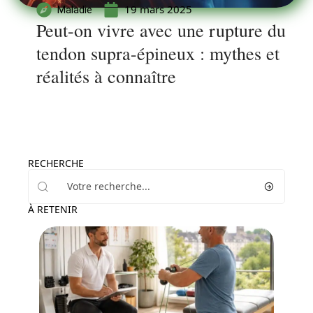
19 mars 2025
Maladie
Peut-on vivre avec une rupture du
tendon supra-épineux : mythes et
réalités à connaître
RECHERCHE
À RETENIR
Santé