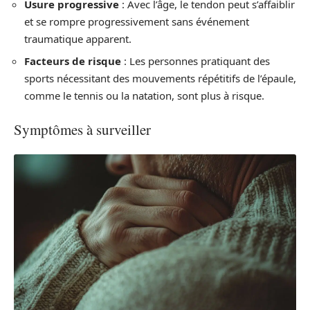
Usure progressive
: Avec l’âge, le tendon peut s’affaiblir
et se rompre progressivement sans événement
traumatique apparent.
Facteurs de risque
: Les personnes pratiquant des
sports nécessitant des mouvements répétitifs de l’épaule,
comme le tennis ou la natation, sont plus à risque.
Symptômes à surveiller