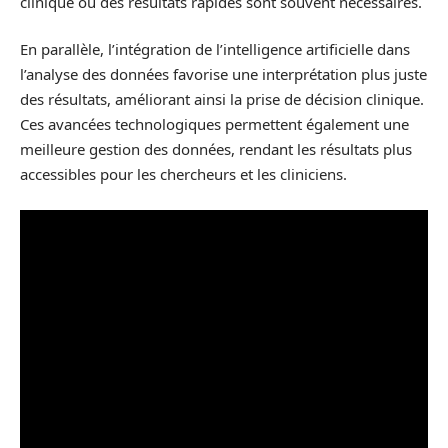
clinique où des résultats rapides sont souvent nécessaires.
En parallèle, l’intégration de l’intelligence artificielle dans
l’analyse des données favorise une interprétation plus juste
des résultats, améliorant ainsi la prise de décision clinique.
Ces avancées technologiques permettent également une
meilleure gestion des données, rendant les résultats plus
accessibles pour les chercheurs et les cliniciens.