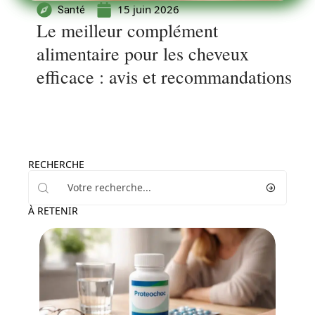
15 juin 2026
Santé
Le meilleur complément
alimentaire pour les cheveux
efficace : avis et recommandations
RECHERCHE
À RETENIR
Santé