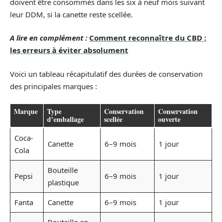
doivent être consommés dans les six à neuf mois suivant
leur DDM, si la canette reste scellée.
A lire en complément :
Comment reconnaître du CBD :
les erreurs à éviter absolument
Voici un tableau récapitulatif des durées de conservation
des principales marques :
Marque
Type
Conservation
Conservation
d’emballage
scellée
ouverte
Coca-
Canette
6–9 mois
1 jour
Cola
Bouteille
Pepsi
6–9 mois
1 jour
plastique
Fanta
Canette
6–9 mois
1 jour