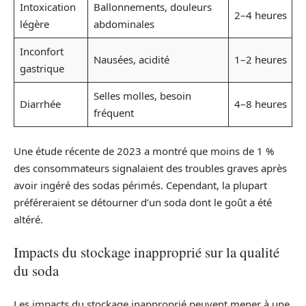
Intoxication
Ballonnements, douleurs
2–4 heures
légère
abdominales
Inconfort
Nausées, acidité
1–2 heures
gastrique
Selles molles, besoin
Diarrhée
4–8 heures
fréquent
Une étude récente de 2023 a montré que moins de 1 %
des consommateurs signalaient des troubles graves après
avoir ingéré des sodas périmés. Cependant, la plupart
préféreraient se détourner d’un soda dont le goût a été
altéré.
Impacts du stockage inapproprié sur la qualité
du soda
Les impacts du stockage inapproprié peuvent mener à une