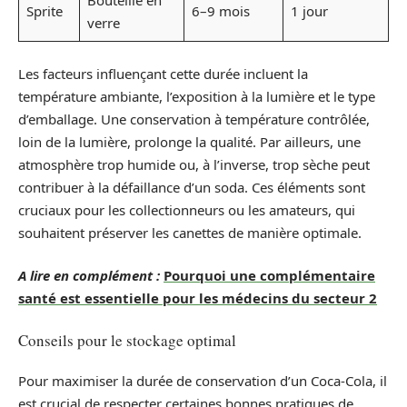
Bouteille en
Sprite
6–9 mois
1 jour
verre
Les facteurs influençant cette durée incluent la
température ambiante, l’exposition à la lumière et le type
d’emballage. Une conservation à température contrôlée,
loin de la lumière, prolonge la qualité. Par ailleurs, une
atmosphère trop humide ou, à l’inverse, trop sèche peut
contribuer à la défaillance d’un soda. Ces éléments sont
cruciaux pour les collectionneurs ou les amateurs, qui
souhaitent préserver les canettes de manière optimale.
A lire en complément :
Pourquoi une complémentaire
santé est essentielle pour les médecins du secteur 2
Conseils pour le stockage optimal
Pour maximiser la durée de conservation d’un Coca-Cola, il
est crucial de respecter certaines bonnes pratiques de