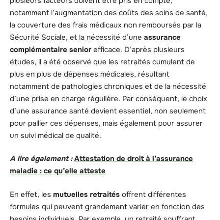
plusieurs facteurs doivent être pris en compte,
notamment l’augmentation des coûts des soins de santé,
la couverture des frais médicaux non remboursés par la
Sécurité Sociale, et la nécessité d’une
assurance
complémentaire senior
efficace. D’après plusieurs
études, il a été observé que les retraités cumulent de
plus en plus de dépenses médicales, résultant
notamment de pathologies chroniques et de la nécessité
d’une prise en charge régulière. Par conséquent, le choix
d’une assurance santé devient essentiel, non seulement
pour pallier ces dépenses, mais également pour assurer
un suivi médical de qualité.
A lire également :
Attestation de droit à l’assurance
maladie : ce qu’elle atteste
En effet, les
mutuelles retraités
offrent différentes
formules qui peuvent grandement varier en fonction des
besoins individuels. Par exemple, un retraité souffrant