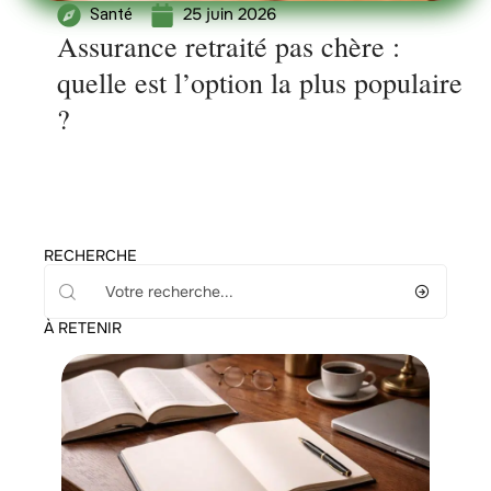
25 juin 2026
Santé
Assurance retraité pas chère :
quelle est l’option la plus populaire
?
RECHERCHE
À RETENIR
Santé