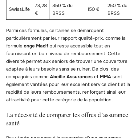
73,28
350 % du
250 % du
SwissLife
150 €
€
BRSS
BRSS
Parmi ces formules, certaines se démarquent
particulièrement par leur rapport qualité-prix, comme la
formule
onge Macif
qui reste accessible tout en
fournissant un bon niveau de remboursement. Cette
diversité permet aux seniors de trouver une couverture
adaptée à leurs besoins sans se ruiner. De plus, des
compagnies comme
Abeille Assurances
et
MMA
sont
également vantées pour leur excellent service client et la
rapidité de leurs remboursements, renforçant ainsi leur
attractivité pour cette catégorie de la population.
La nécessité de comparer les offres d’assurance
santé
Pour toute personne à la recherche d’une assurance