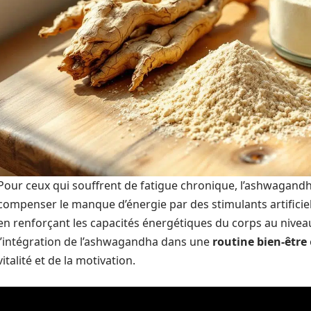
Pour ceux qui souffrent de fatigue chronique, l’ashwagandha
compenser le manque d’énergie par des stimulants artificiel
en renforçant les capacités énergétiques du corps au nivea
l’intégration de l’ashwagandha dans une
routine bien-être
vitalité et de la motivation.