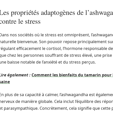
Les propriétés adaptogènes de l’ashwaga
contre le stress
Dans nos sociétés où le stress est omniprésent, l’ashwag
naturelle bienvenue. Son pouvoir repose principalement sur
régulant efficacement le cortisol, l’hormone responsable de
que chez les personnes souffrant de stress élevé, une pri
une baisse notable de l’anxiété et du stress perçus.
Lire également :
Comment les bienfaits du tamarin pour 
saine
En plus de sa capacité à calmer, l’ashwagandha est égalem
nerveux de manière globale. Cela inclut l’équilibre des r
et parasympathique. Concrètement, cela signifie que cette 