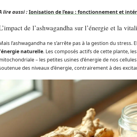
A lire aussi :
Ionisation de l’eau : fonctionnement et inté
L’impact de l’ashwagandha sur l’énergie et la vital
Mais l’ashwagandha ne s’arrête pas à la gestion du stress. 
’
énergie naturelle
. Les composés actifs de cette plante, les
mitochondriale – les petites usines d’énergie de nos cellul
soutenue des niveaux d’énergie, contrairement à des excit