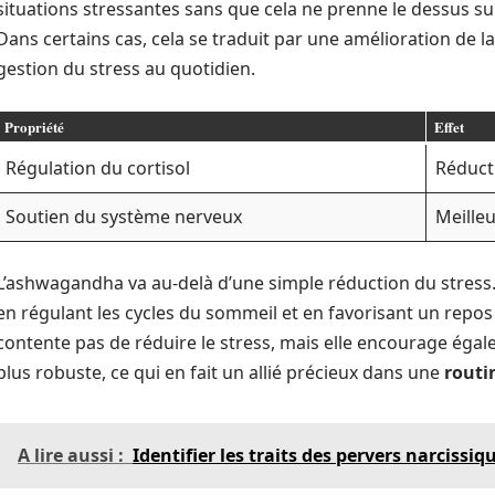
situations stressantes sans que cela ne prenne le dessus s
Dans certains cas, cela se traduit par une amélioration de la
gestion du stress au quotidien.
Propriété
Effet
Régulation du cortisol
Réduct
Soutien du système nerveux
Meille
L’ashwagandha va au-delà d’une simple réduction du stress. 
en régulant les cycles du sommeil et en favorisant un repos
contente pas de réduire le stress, mais elle encourage éga
plus robuste, ce qui en fait un allié précieux dans une
routi
A lire aussi :
Identifier les traits des pervers narcissiq