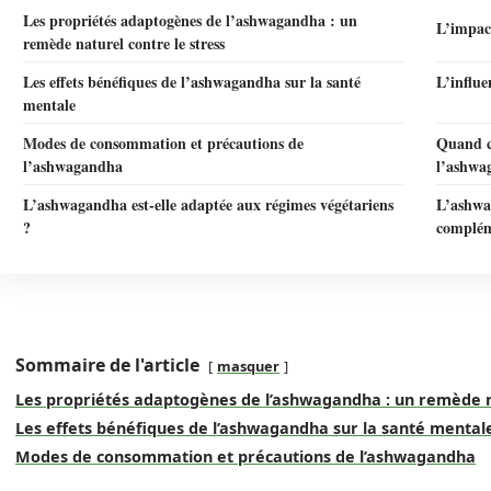
Les propriétés adaptogènes de l’ashwagandha : un
L’impact
remède naturel contre le stress
Les effets bénéfiques de l’ashwagandha sur la santé
L’influ
mentale
Modes de consommation et précautions de
Quand co
l’ashwagandha
l’ashwa
L’ashwagandha est-elle adaptée aux régimes végétariens
L’ashwa
?
complém
Sommaire de l'article
masquer
Les propriétés adaptogènes de l’ashwagandha : un remède na
Les effets bénéfiques de l’ashwagandha sur la santé mental
Modes de consommation et précautions de l’ashwagandha