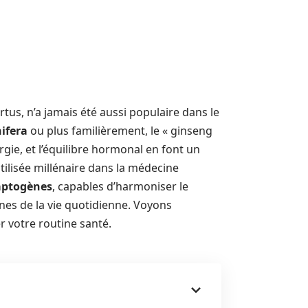
us, n’a jamais été aussi populaire dans le
ifera
ou plus familièrement, le « ginseng
ergie, et l’équilibre hormonal en font un
Utilisée millénaire dans la médecine
aptogènes
, capables d’harmoniser le
s de la vie quotidienne. Voyons
r votre routine santé.