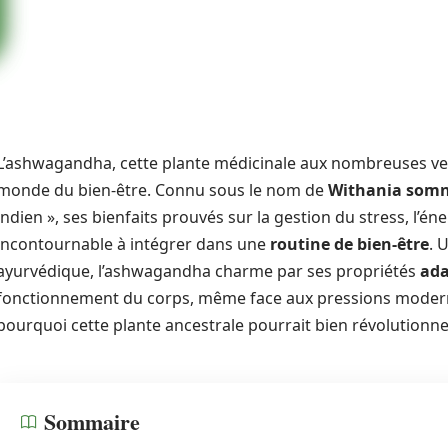
L’ashwagandha, cette plante médicinale aux nombreuses vert
monde du bien-être. Connu sous le nom de
Withania somn
indien », ses bienfaits prouvés sur la gestion du stress, l’én
incontournable à intégrer dans une
routine de bien-être
. 
ayurvédique, l’ashwagandha charme par ses propriétés
ad
fonctionnement du corps, même face aux pressions moderne
pourquoi cette plante ancestrale pourrait bien révolutionne
Sommaire