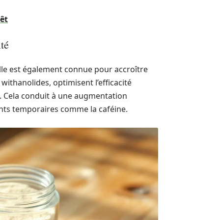
rêt
ité
Elle est également connue pour accroître
 withanolides, optimisent l’efficacité
es. Cela conduit à une augmentation
ants temporaires comme la caféine.