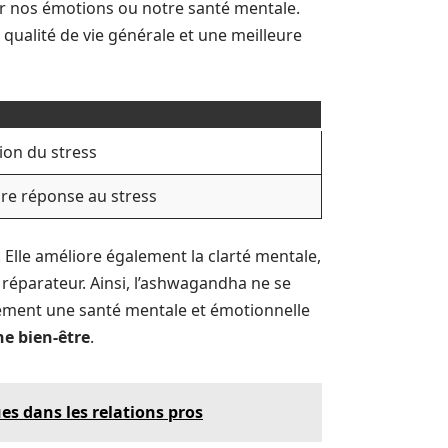
ur nos émotions ou notre santé mentale.
 qualité de vie générale et une meilleure
ion du stress
ure réponse au stress
Elle améliore également la clarté mentale,
 réparateur. Ainsi, l’ashwagandha ne se
lement une santé mentale et émotionnelle
ne bien-être
.
ues dans les relations pros