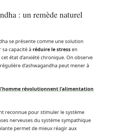
ndha : un remède naturel
andha se présente comme une solution
 sa capacité à
réduire le stress
en
 cet état d’anxiété chronique. On observe
se régulière d’ashwagandha peut mener à
l'homme révolutionnent l'alimentation
ent reconnue pour stimuler le système
éponses nerveuses du système sympathique
plante permet de mieux réagir aux