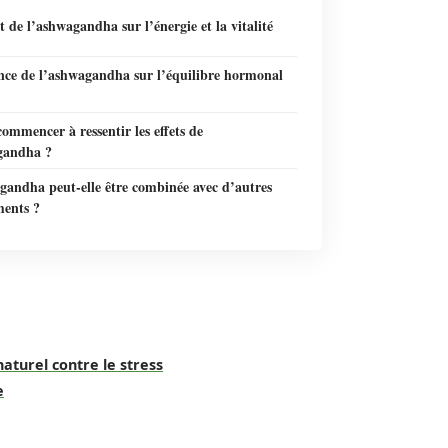
 de l’ashwagandha sur l’énergie et la vitalité
ence de l’ashwagandha sur l’équilibre hormonal
mmencer à ressentir les effets de
gandha ?
gandha peut-elle être combinée avec d’autres
ents ?
turel contre le stress
e