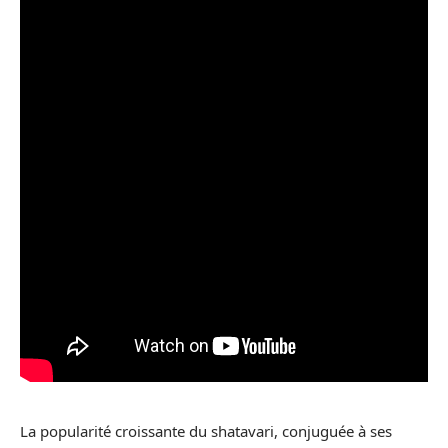
La popularité croissante du shatavari, conjuguée à ses