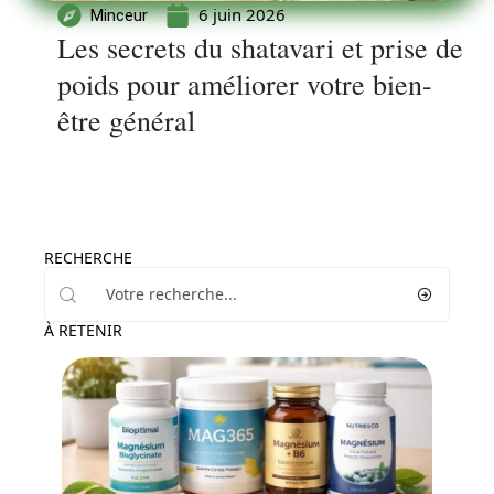
6 juin 2026
Minceur
Les secrets du shatavari et prise de
poids pour améliorer votre bien-
être général
RECHERCHE
À RETENIR
Bien-être