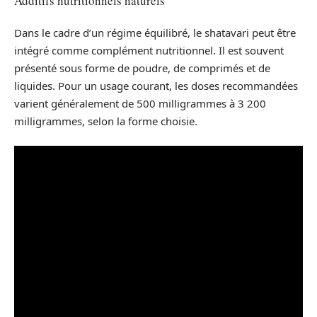
Additifs nutritionnels naturels
Dans le cadre d’un régime équilibré, le shatavari peut être
intégré comme complément nutritionnel. Il est souvent
présenté sous forme de poudre, de comprimés et de
liquides. Pour un usage courant, les doses recommandées
varient généralement de 500 milligrammes à 3 200
milligrammes, selon la forme choisie.