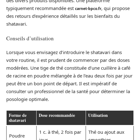
des divers produits disponibles. Une plateforme
typiquement recommandée est
, qui propose
carnet-bpco.fr
des retours d’expérience détaillés sur les bienfaits du
shatavari.
Conseils d’utilisation
Lorsque vous envisagez d’introduire le shatavari dans
votre routine, il est prudent de commencer par des doses
modérées. Une tige de thé constituée d’une cuillère à café
de racine en poudre mélangée à de l’eau deux fois par jour
peut être un bon point de départ. Il est impératif de
consulter un professionnel de la santé pour déterminer la
posologie optimale.
Forme de
Dose recommandée
Utilisation
shatavari
1 c. à thé, 2 fois par
Thé ou ajout aux
Poudre
jour
smoothies