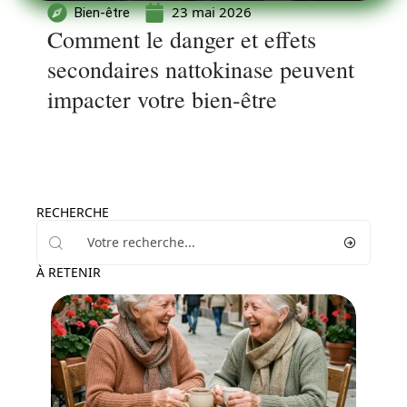
23 mai 2026
Bien-être
Comment le danger et effets
secondaires nattokinase peuvent
impacter votre bien-être
RECHERCHE
À RETENIR
Seniors