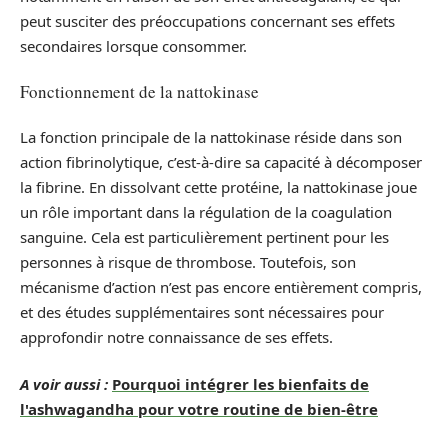
peut susciter des préoccupations concernant ses effets
secondaires lorsque consommer.
Fonctionnement de la nattokinase
La fonction principale de la nattokinase réside dans son
action fibrinolytique, c’est-à-dire sa capacité à décomposer
la fibrine. En dissolvant cette protéine, la nattokinase joue
un rôle important dans la régulation de la coagulation
sanguine. Cela est particulièrement pertinent pour les
personnes à risque de thrombose. Toutefois, son
mécanisme d’action n’est pas encore entièrement compris,
et des études supplémentaires sont nécessaires pour
approfondir notre connaissance de ses effets.
A voir aussi :
Pourquoi intégrer les bienfaits de
l'ashwagandha pour votre routine de bien-être