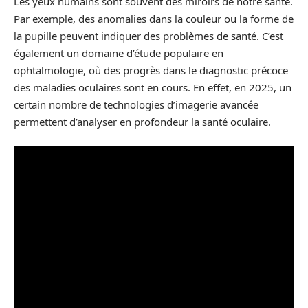
Les yeux humains sont souvent des miroirs de notre santé.
Par exemple, des anomalies dans la couleur ou la forme de
la pupille peuvent indiquer des problèmes de santé. C’est
également un domaine d’étude populaire en
ophtalmologie, où des progrès dans le diagnostic précoce
des maladies oculaires sont en cours. En effet, en 2025, un
certain nombre de technologies d’imagerie avancée
permettent d’analyser en profondeur la santé oculaire.