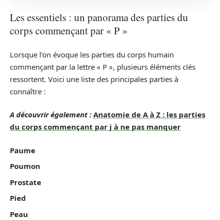
Les essentiels : un panorama des parties du
corps commençant par « P »
Lorsque l’on évoque les parties du corps humain
commençant par la lettre « P », plusieurs éléments clés
ressortent. Voici une liste des principales parties à
connaître :
A découvrir également :
Anatomie de A à Z : les parties
du corps commençant par j à ne pas manquer
Paume
Poumon
Prostate
Pied
Peau