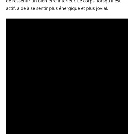
de ressentir un bien-être intérieur. Le corps, lorsqu’il est
actif, aide à se sentir plus énergique et plus jovial.