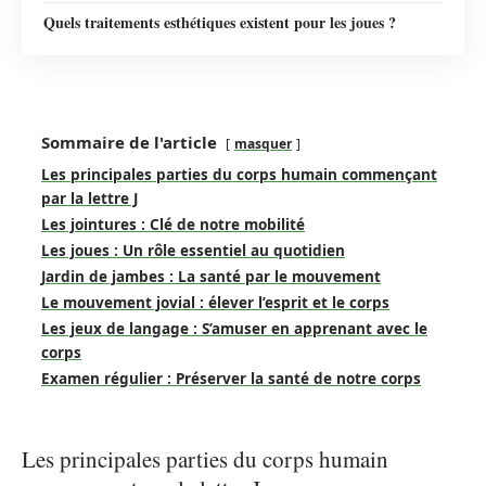
Quels traitements esthétiques existent pour les joues ?
Sommaire de l'article
masquer
Les principales parties du corps humain commençant
par la lettre J
Les jointures : Clé de notre mobilité
Les joues : Un rôle essentiel au quotidien
Jardin de jambes : La santé par le mouvement
Le mouvement jovial : élever l’esprit et le corps
Les jeux de langage : S’amuser en apprenant avec le
corps
Examen régulier : Préserver la santé de notre corps
Les principales parties du corps humain