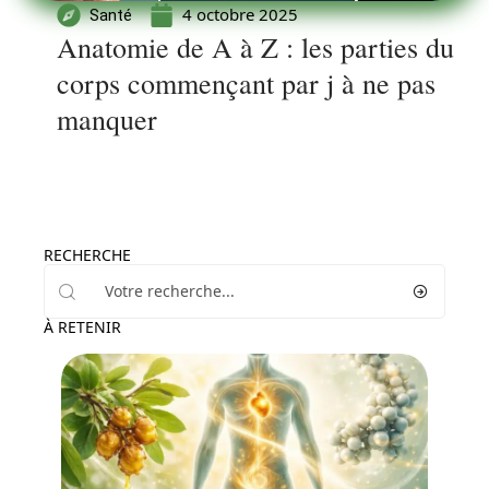
4 octobre 2025
Santé
Anatomie de A à Z : les parties du
corps commençant par j à ne pas
manquer
RECHERCHE
À RETENIR
Minceur