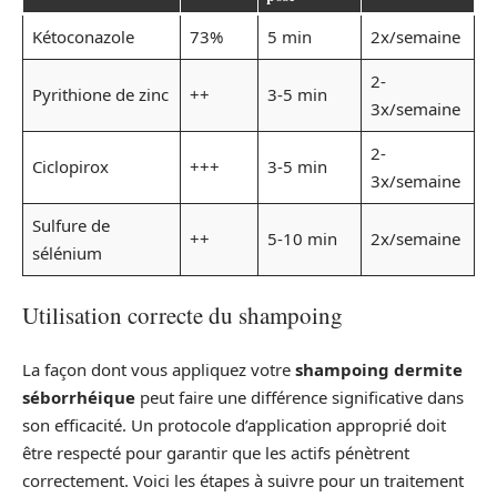
Kétoconazole
73%
5 min
2x/semaine
2-
Pyrithione de zinc
++
3-5 min
3x/semaine
2-
Ciclopirox
+++
3-5 min
3x/semaine
Sulfure de
++
5-10 min
2x/semaine
sélénium
Utilisation correcte du shampoing
La façon dont vous appliquez votre
shampoing dermite
séborrhéique
peut faire une différence significative dans
son efficacité. Un protocole d’application approprié doit
être respecté pour garantir que les actifs pénètrent
correctement. Voici les étapes à suivre pour un traitement