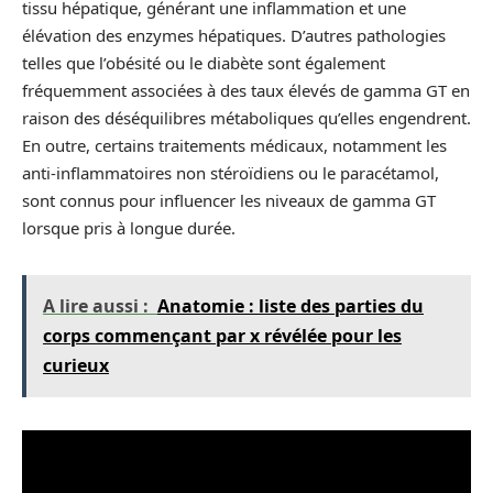
tissu hépatique, générant une inflammation et une
élévation des enzymes hépatiques. D’autres pathologies
telles que l’obésité ou le diabète sont également
fréquemment associées à des taux élevés de gamma GT en
raison des déséquilibres métaboliques qu’elles engendrent.
En outre, certains traitements médicaux, notamment les
anti-inflammatoires non stéroïdiens ou le paracétamol,
sont connus pour influencer les niveaux de gamma GT
lorsque pris à longue durée.
A lire aussi :
Anatomie : liste des parties du
corps commençant par x révélée pour les
curieux