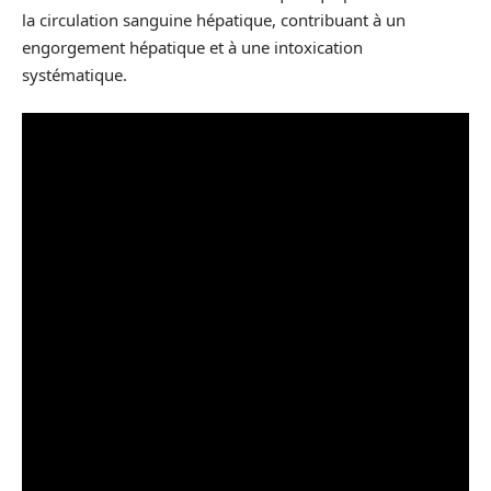
la circulation sanguine hépatique, contribuant à un
engorgement hépatique et à une intoxication
systématique.