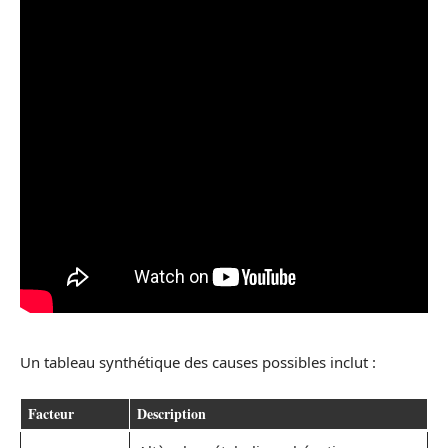
Un tableau synthétique des causes possibles inclut :
Facteur
Description