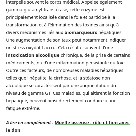
interpelle souvent le corps médical. Appelée également
gamma-glutamyl-transférase, cette enzyme est
principalement localisée dans le foie et participe à la
transformation et à l’élimination des toxines ainsi qu’à
divers mécanismes liés aux
biomarqueurs
hépatiques.
Une augmentation de son taux peut notamment indiquer
un stress oxydatif accru. Cela résulte souvent d’une
intoxication alcoolique
chronique, de la prise de certains
médicaments, ou d’une inflammation persistante du foie.
Outre ces facteurs, de nombreuses maladies hépatiques
telles que l’hépatite, la cirrhose, et la stéatose non
alcoolique se caractérisent par une augmentation du
niveau de gamma GT. Ces maladies, qui altèrent la fonction
hépatique, peuvent ainsi directement conduire à une
fatigue extrême.
A lire en complément :
Moelle osseuse : rôle et lien avec
le don