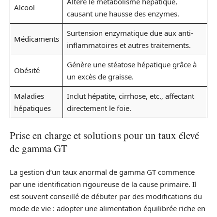
Altère le métabolisme hépatique,
Alcool
causant une hausse des enzymes.
Surtension enzymatique due aux anti-
Médicaments
inflammatoires et autres traitements.
Génère une stéatose hépatique grâce à
Obésité
un excès de graisse.
Maladies
Inclut hépatite, cirrhose, etc., affectant
hépatiques
directement le foie.
Prise en charge et solutions pour un taux élevé
de gamma GT
La gestion d’un taux anormal de gamma GT commence
par une identification rigoureuse de la cause primaire. Il
est souvent conseillé de débuter par des modifications du
mode de vie : adopter une alimentation équilibrée riche en