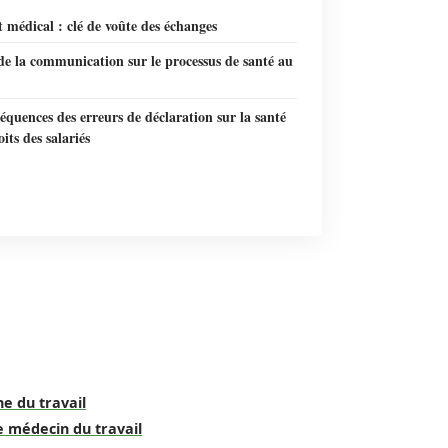
t médical : clé de voûte des échanges
e la communication sur le processus de santé au
équences des erreurs de déclaration sur la santé
oits des salariés
e du travail
e médecin du travail