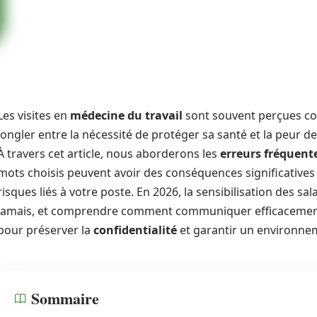
Les visites en
médecine du travail
sont souvent perçues co
jongler entre la nécessité de protéger sa santé et la peur
À travers cet article, nous aborderons les
erreurs fréquent
mots choisis peuvent avoir des conséquences significatives s
risques liés à votre poste. En 2026, la sensibilisation des sal
jamais, et comprendre comment communiquer efficacement a
pour préserver la
confidentialité
et garantir un environnem
Sommaire