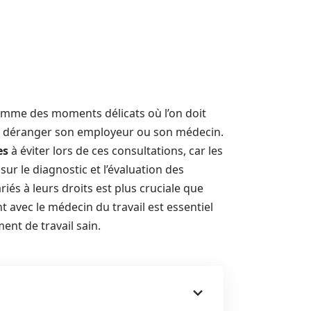
mme des moments délicats où l’on doit
 de déranger son employeur ou son médecin.
es
à éviter lors de ces consultations, car les
ur le diagnostic et l’évaluation des
ariés à leurs droits est plus cruciale que
vec le médecin du travail est essentiel
ent de travail sain.