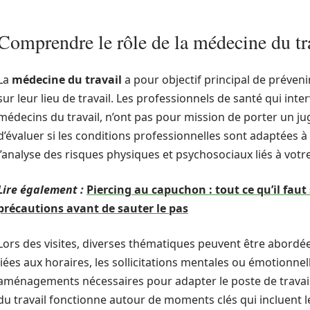
Comprendre le rôle de la médecine du tr
La
médecine du travail
a pour objectif principal de prévenir
sur leur lieu de travail. Les professionnels de santé qui in
médecins du travail, n’ont pas pour mission de porter un 
d’évaluer si les conditions professionnelles sont adaptées à 
l’analyse des risques physiques et psychosociaux liés à votr
Lire également :
Piercing au capuchon : tout ce qu’il faut 
précautions avant de sauter le pas
Lors des visites, diverses thématiques peuvent être abordée
liées aux horaires, les sollicitations mentales ou émotionnell
aménagements nécessaires pour adapter le poste de travai
du travail fonctionne autour de moments clés qui incluent le