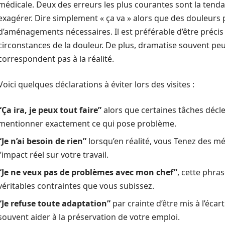
médicale. Deux des erreurs les plus courantes sont la ten
exagérer. Dire simplement « ça va » alors que des douleurs
d’aménagements nécessaires. Il est préférable d’être précis s
circonstances de la douleur. De plus, dramatise souvent pe
correspondent pas à la réalité.
Voici quelques déclarations à éviter lors des visites :
“Ça ira, je peux tout faire”
alors que certaines tâches décle
mentionner exactement ce qui pose problème.
“Je n’ai besoin de rien”
lorsqu’en réalité, vous Tenez des 
l’impact réel sur votre travail.
“Je ne veux pas de problèmes avec mon chef”
, cette phra
véritables contraintes que vous subissez.
“Je refuse toute adaptation”
par crainte d’être mis à l’éc
souvent aider à la préservation de votre emploi.