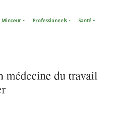
Minceur
Professionnels
Santé
en médecine du travail
er