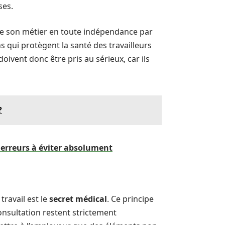
ses.
rce son métier en toute indépendance par
s qui protègent la santé des travailleurs
ivent donc être pris au sérieux, car ils
?
erreurs à éviter absolument
travail est le
secret médical
. Ce principe
onsultation restent strictement