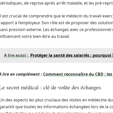
périodiques, de reprise après arrêt maladie, et les pré-repri
Il est crucial de comprendre que le médecin du travail exe
rapport à l’employeur. Son rôle est de proposer des solution
sans pression externe. Les échanges avec ce professionnel do
influencent votre bien-être au travail.
A lire aussi :
Protéger la santé des salariés : pourquoi 
A lire en complément :
Comment reconnaître du CBD : les 
Le secret médical : clé de voûte des échanges
Un des aspects les plus cruciaux des visites en médecine du 
garantit que toutes les informations échangées lors de la c