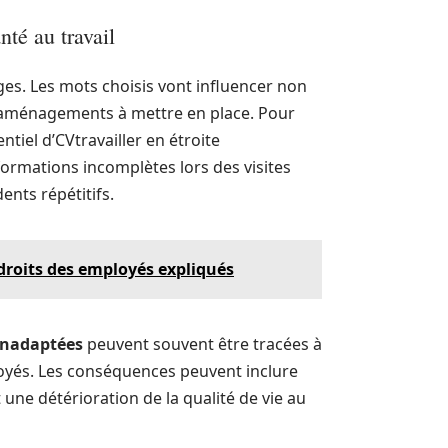
té au travail
ges. Les mots choisis vont influencer non
d’aménagements à mettre en place. Pour
ntiel d’CVtravailler en étroite
nformations incomplètes lors des visites
ents répétitifs.
 droits des employés expliqués
inadaptées
peuvent souvent être tracées à
loyés. Les conséquences peuvent inclure
 une détérioration de la qualité de vie au