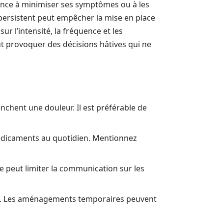
dance à minimiser ses symptômes ou à les
 persistent peut empêcher la mise en place
ur l’intensité, la fréquence et les
ut provoquer des décisions hâtives qui ne
nchent une douleur. Il est préférable de
médicaments au quotidien. Mentionnez
se peut limiter la communication sur les
art. Les aménagements temporaires peuvent