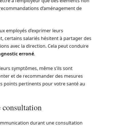
mettre à l’employeur que des éléments non
 des recommandations d’aménagement de
aux employés d’exprimer leurs
 certains salariés hésitent à partager des
ions avec la direction. Cela peut conduire
agnostic erroné
.
leurs symptômes, même s’ils sont
ienter et de recommander des mesures
des points pertinents pour votre santé au
e consultation
communication durant une consultation