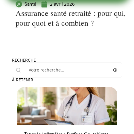
2 avril 2026
Santé
Assurance santé retraité : pour qui,
pour quoi et à combien ?
RECHERCHE
À RETENIR
Santé
Tournée infirmière : Surface Go, tablette