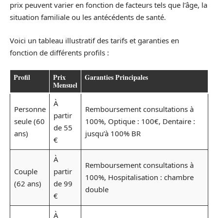
prix peuvent varier en fonction de facteurs tels que l’âge, la
situation familiale ou les antécédents de santé.
Voici un tableau illustratif des tarifs et garanties en
fonction de différents profils :
Profil
Prix
Garanties Principales
Mensuel
À
Personne
Remboursement consultations à
partir
seule (60
100%, Optique : 100€, Dentaire :
de 55
ans)
jusqu’à 100% BR
€
À
Remboursement consultations à
Couple
partir
100%, Hospitalisation : chambre
(62 ans)
de 99
double
€
À