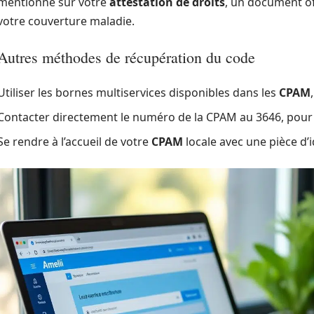
mentionné sur votre
attestation de droits
, un document of
votre couverture maladie.
Autres méthodes de récupération du code
Utiliser les bornes multiservices disponibles dans les
CPAM
Contacter directement le numéro de la CPAM au 3646, pou
Se rendre à l’accueil de votre
CPAM
locale avec une pièce d’i