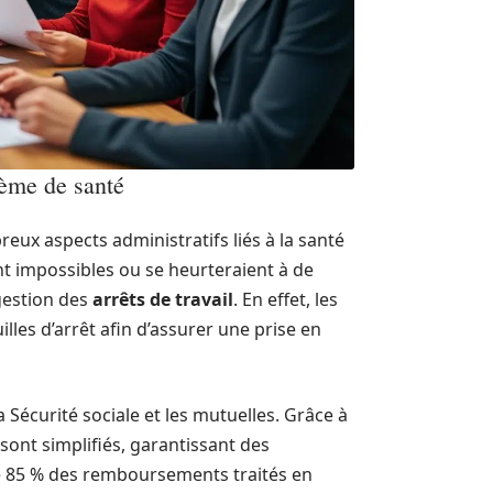
tème de santé
ux aspects administratifs liés à la santé
 impossibles ou se heurteraient à de
 gestion des
arrêts de travail
. En effet, les
lles d’arrêt afin d’assurer une prise en
a Sécurité sociale et les mutuelles. Grâce à
ont simplifiés, garantissant des
 85 % des remboursements traités en