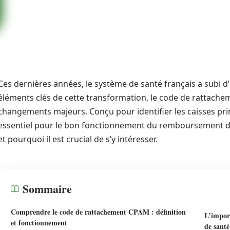
Ces dernières années, le système de santé français a subi d
éléments clés de cette transformation, le code de rattachem
changements majeurs. Conçu pour identifier les caisses pri
essentiel pour le bon fonctionnement du remboursement des
et pourquoi il est crucial de s’y intéresser.
Sommaire
Comprendre le code de rattachement CPAM : définition
L’impor
et fonctionnement
de santé