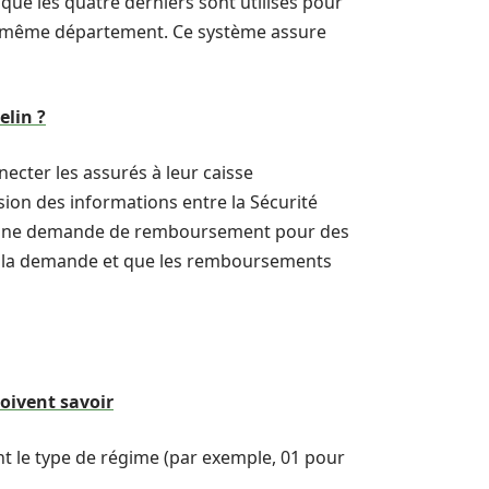
que les quatre derniers sont utilisés pour
d’un même département. Ce système assure
lin ?
ecter les assurés à leur caisse
ssion des informations entre la Sécurité
ose une demande de remboursement pour des
ite la demande et que les remboursements
doivent savoir
nt le type de régime (par exemple, 01 pour