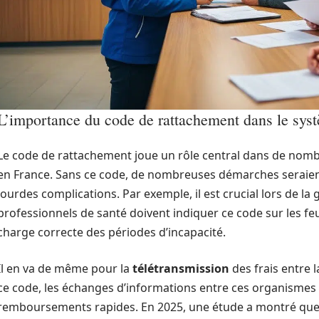
L’importance du code de rattachement dans le sys
Le code de rattachement joue un rôle central dans de nombre
en France. Sans ce code, de nombreuses démarches seraient
lourdes complications. Par exemple, il est crucial lors de la
professionnels de santé doivent indiquer ce code sur les feui
charge correcte des périodes d’incapacité.
Il en va de même pour la
télétransmission
des frais entre l
ce code, les échanges d’informations entre ces organismes s
remboursements rapides. En 2025, une étude a montré que