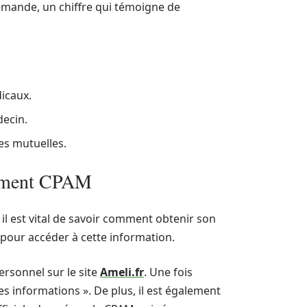
demande, un chiffre qui témoigne de
icaux.
decin.
les mutuelles.
hement CPAM
il est vital de savoir comment obtenir son
 pour accéder à cette information.
rsonnel sur le site
Ameli.fr
. Une fois
s informations ». De plus, il est également