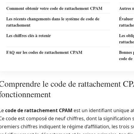
Comment obtenir votre code de rattachement CPAM
Autres 
Les récents changements dans le système de code de
Évaluer
rattachement
rattach
Les chiffres clés à retenir
Les obli
rattach
FAQ sur les codes de rattachement CPAM
Bonnes 
code de
Comprendre le code de rattachement CPA
fonctionnement
Le
code de rattachement CPAM
est un identifiant unique a
Ce code est composé de neuf chiffres, dont la signification 
premiers chiffres indiquent le régime d’affiliation, les trois 