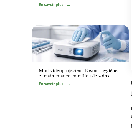
En savoir plus
Santé
Mini vidéoprojecteur Epson : hygiène
et maintenance en milieu de soins
En savoir plus