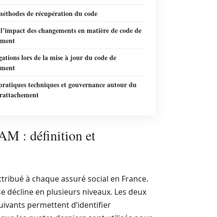
méthodes de récupération du code
 l’impact des changements en matière de code de
ement
gations lors de la mise à jour du code de
ement
pratiques techniques et gouvernance autour du
 rattachement
M : définition et
ttribué à chaque assuré social en France.
se décline en plusieurs niveaux. Les deux
suivants permettent d’identifier