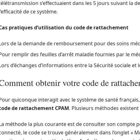
télétransmission s’effectuaient dans les 5 jours suivant la 
l’efficacité de ce système.
Cas pratiques d’utilisation du code de rattachement
Lors de la demande de remboursement pour des soins méd
Pour remplir des feuilles d’arrêt maladie fournies par le mé
Lors d’échanges d’informations entre la Sécurité sociale et 
Comment obtenir votre code de rattac
Pour quiconque interagit avec le système de santé français, 
code de rattachement CPAM
. Plusieurs méthodes existent
La méthode la plus courante est de consulter son compte pe
connecté, le code se trouve généralement dans l’onglet « Me