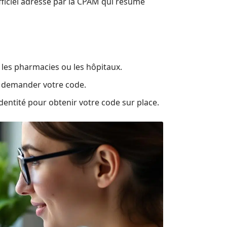
ficiel adressé par la CPAM qui résume
, les pharmacies ou les hôpitaux.
r demander votre code.
dentité pour obtenir votre code sur place.