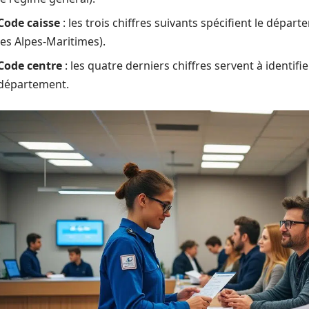
Code caisse
: les trois chiffres suivants spécifient le départ
les Alpes-Maritimes).
Code centre
: les quatre derniers chiffres servent à identif
département.