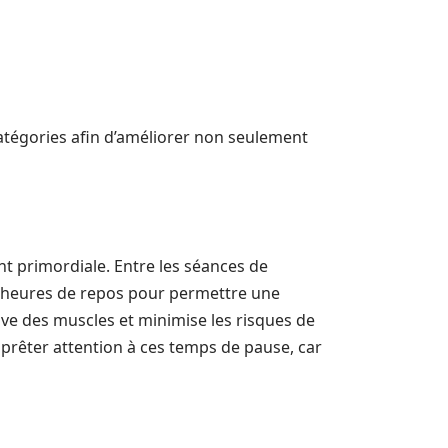
atégories afin d’améliorer non seulement
t primordiale. Entre les séances de
48 heures de repos pour permettre une
ive des muscles et minimise les risques de
 prêter attention à ces temps de pause, car