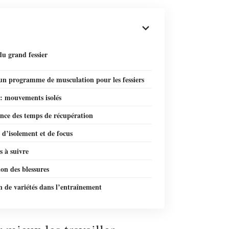
du grand fessier
 un programme de musculation pour les fessiers
 : mouvements isolés
nce des temps de récupération
d’isolement et de focus
 à suivre
on des blessures
n de variétés dans l’entraînement