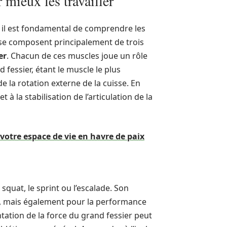
mieux les travailler
il est fondamental de comprendre les
 se composent principalement de trois
er
. Chacun de ces muscles joue un rôle
 fessier, étant le muscle le plus
e la rotation externe de la cuisse. En
 à la stabilisation de l’articulation de la
otre espace de vie en havre de paix
 squat, le sprint ou l’escalade. Son
e, mais également pour la performance
ation de la force du grand fessier peut