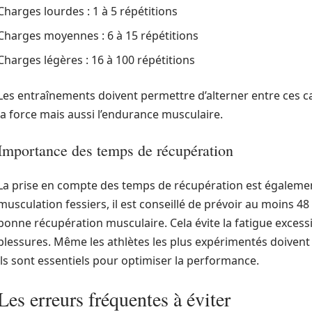
Charges lourdes : 1 à 5 répétitions
Charges moyennes : 6 à 15 répétitions
Charges légères : 16 à 100 répétitions
Les entraînements doivent permettre d’alterner entre ces c
la force mais aussi l’endurance musculaire.
Importance des temps de récupération
La prise en compte des temps de récupération est égalemen
musculation fessiers, il est conseillé de prévoir au moins 
bonne récupération musculaire. Cela évite la fatigue excess
blessures. Même les athlètes les plus expérimentés doivent
ils sont essentiels pour optimiser la performance.
Les erreurs fréquentes à éviter