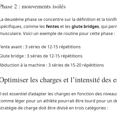
Phase 2 : mouvements isolés
La deuxième phase se concentre sur la définition et la tonifi
spécifiques, comme les
fentes
et les
glute bridges
, qui pe
musculaire. Voici un exemple de routine pour cette phase :
Fente avant : 3 séries de 12-15 répétitions
Glute bridge : 3 séries de 12-15 répétitions
Abduction à la machine : 3 séries de 15-20 répétitions
Optimiser les charges et l’intensité des 
Il est essentiel d’adapter les charges en fonction des niveau
comme léger pour un athlète pourrait être lourd pour un dé
stratégie de charge doit être divisé en trois catégories :