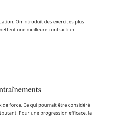
cation. On introduit des exercices plus
rmettent une meilleure contraction
entraînements
x de force. Ce qui pourrait être considéré
butant. Pour une progression efficace, la