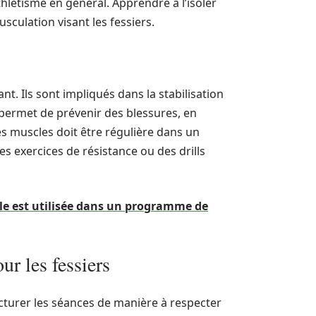
hlétisme en général. Apprendre à l’isoler
sculation visant les fessiers.
nt. Ils sont impliqués dans la stabilisation
permet de prévenir des blessures, en
es muscles doit être régulière dans un
s exercices de résistance ou des drills
lle est utilisée dans un programme de
r les fessiers
cturer les séances de manière à respecter