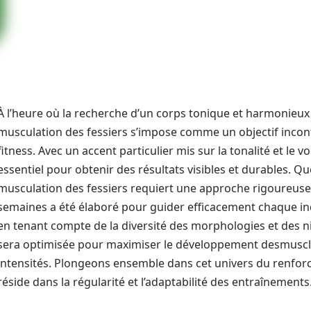
À l’heure où la recherche d’un corps tonique et harmonieux 
musculation des fessiers s’impose comme un objectif inc
fitness. Avec un accent particulier mis sur la tonalité et l
essentiel pour obtenir des résultats visibles et durables. Qu
musculation des fessiers requiert une approche rigoureu
semaines a été élaboré pour guider efficacement chaque indiv
en tenant compte de la diversité des morphologies et des n
sera optimisée pour maximiser le développement desmuscles
intensités. Plongeons ensemble dans cet univers du renforc
réside dans la régularité et l’adaptabilité des entraînements