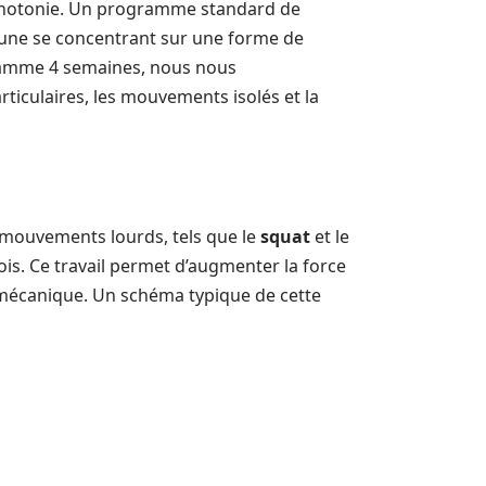
monotonie. Un programme standard de
cune se concentrant sur une forme de
gramme 4 semaines, nous nous
rticulaires, les mouvements isolés et la
es mouvements lourds, tels que le
squat
et le
ois. Ce travail permet d’augmenter la force
 mécanique. Un schéma typique de cette