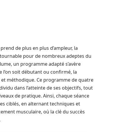
prend de plus en plus d’ampleur, la
ontournable pour de nombreux adeptes du
e volume, un programme adapté s’avère
e l’on soit débutant ou confirmé, la
se et méthodique. Ce programme de quatre
idu dans l’atteinte de ses objectifs, tout
iveaux de pratique. Ainsi, chaque séance
 ciblés, en alternant techniques et
ement musculaire, où la clé du succès
.