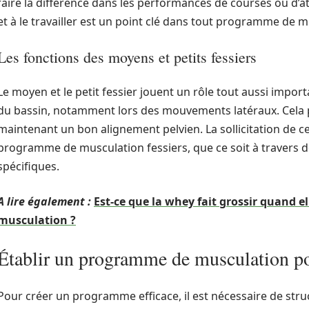
faire la différence dans les performances de courses ou d’at
et à le travailler est un point clé dans tout programme de mu
Les fonctions des moyens et petits fessiers
Le moyen et le petit fessier jouent un rôle tout aussi importa
du bassin, notamment lors des mouvements latéraux. Cela 
maintenant un bon alignement pelvien. La sollicitation de c
programme de musculation fessiers, que ce soit à travers de
spécifiques.
A lire également :
Est-ce que la whey fait grossir quand e
musculation ?
Établir un programme de musculation pou
Pour créer un programme efficace, il est nécessaire de stru