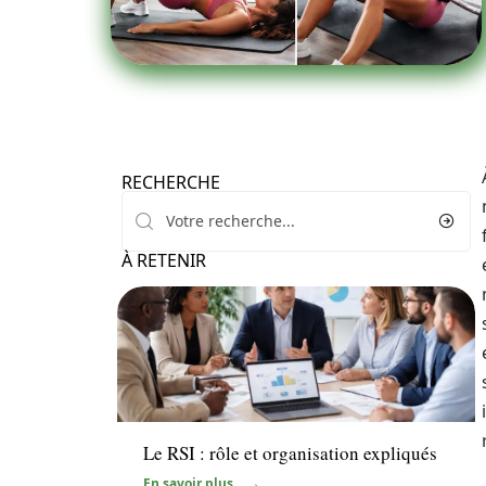
RECHERCHE
À RETENIR
Santé
Le RSI : rôle et organisation expliqués
En savoir plus