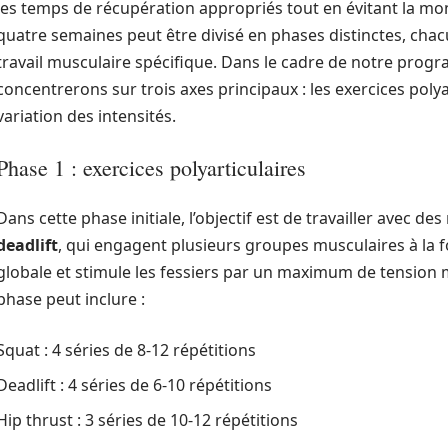
les temps de récupération appropriés tout en évitant la 
quatre semaines peut être divisé en phases distinctes, cha
travail musculaire spécifique. Dans le cadre de notre pro
concentrerons sur trois axes principaux : les exercices polya
variation des intensités.
Phase 1 : exercices polyarticulaires
Dans cette phase initiale, l’objectif est de travailler avec d
deadlift
, qui engagent plusieurs groupes musculaires à la f
globale et stimule les fessiers par un maximum de tension
phase peut inclure :
Squat : 4 séries de 8-12 répétitions
Deadlift : 4 séries de 6-10 répétitions
Hip thrust : 3 séries de 10-12 répétitions