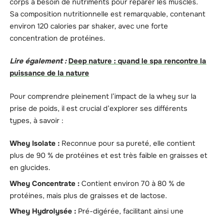
corps a besoin de nutriments pour réparer les muscles.
Sa composition nutritionnelle est remarquable, contenant
environ 120 calories par shaker, avec une forte
concentration de protéines.
Lire également :
Deep nature : quand le spa rencontre la
puissance de la nature
Pour comprendre pleinement l’impact de la whey sur la
prise de poids, il est crucial d’explorer ses différents
types, à savoir :
Whey Isolate :
Reconnue pour sa pureté, elle contient
plus de 90 % de protéines et est très faible en graisses et
en glucides.
Whey Concentrate :
Contient environ 70 à 80 % de
protéines, mais plus de graisses et de lactose.
Whey Hydrolysée :
Pré-digérée, facilitant ainsi une