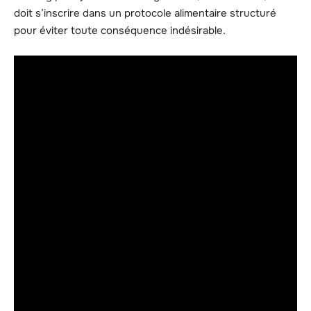
doit s’inscrire dans un protocole alimentaire structuré
pour éviter toute conséquence indésirable.