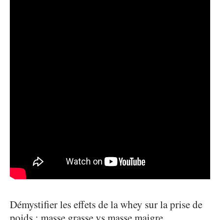
Démystifier les effets de la whey sur la prise de
poids : masse grasse vs masse maigre