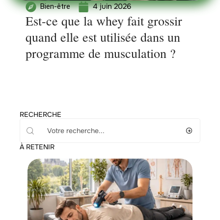
4 juin 2026
Bien-être
Est-ce que la whey fait grossir
quand elle est utilisée dans un
programme de musculation ?
RECHERCHE
À RETENIR
Actualité