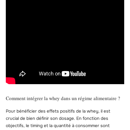
Comment intégrer la whey dans un régime alimentaire ?
Pour bénéficier des effets positifs de la whey, il est
crucial de bien définir son dosage. En fonction des
objectifs, le timing et la quantité à consommer sont