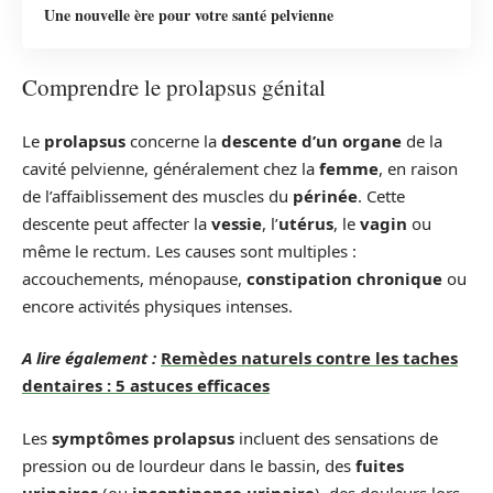
Une nouvelle ère pour votre santé pelvienne
Comprendre le prolapsus génital
Le
prolapsus
concerne la
descente d’un organe
de la
cavité pelvienne, généralement chez la
femme
, en raison
de l’affaiblissement des muscles du
périnée
. Cette
descente peut affecter la
vessie
, l’
utérus
, le
vagin
ou
même le rectum. Les causes sont multiples :
accouchements, ménopause,
constipation chronique
ou
encore activités physiques intenses.
A lire également :
Remèdes naturels contre les taches
dentaires : 5 astuces efficaces
Les
symptômes prolapsus
incluent des sensations de
pression ou de lourdeur dans le bassin, des
fuites
urinaires
(ou
incontinence urinaire
), des douleurs lors