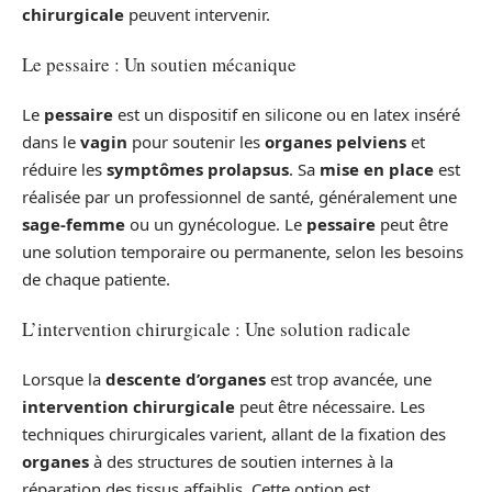
chirurgicale
peuvent intervenir.
Le pessaire : Un soutien mécanique
Le
pessaire
est un dispositif en silicone ou en latex inséré
dans le
vagin
pour soutenir les
organes pelviens
et
réduire les
symptômes prolapsus
. Sa
mise en place
est
réalisée par un professionnel de santé, généralement une
sage-femme
ou un gynécologue. Le
pessaire
peut être
une solution temporaire ou permanente, selon les besoins
de chaque patiente.
L’intervention chirurgicale : Une solution radicale
Lorsque la
descente d’organes
est trop avancée, une
intervention chirurgicale
peut être nécessaire. Les
techniques chirurgicales varient, allant de la fixation des
organes
à des structures de soutien internes à la
réparation des tissus affaiblis. Cette option est