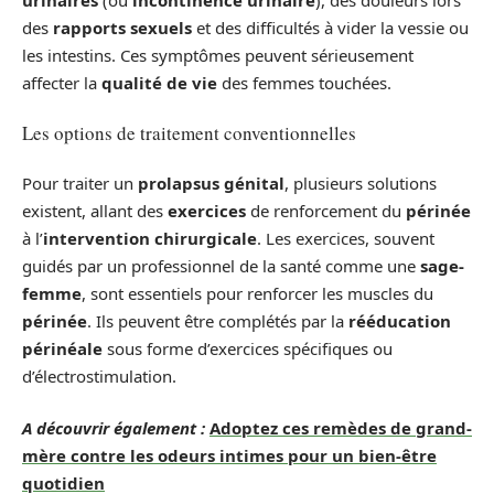
des
rapports sexuels
et des difficultés à vider la vessie ou
les intestins. Ces symptômes peuvent sérieusement
affecter la
qualité de vie
des femmes touchées.
Les options de traitement conventionnelles
Pour traiter un
prolapsus génital
, plusieurs solutions
existent, allant des
exercices
de renforcement du
périnée
à l’
intervention chirurgicale
. Les exercices, souvent
guidés par un professionnel de la santé comme une
sage-
femme
, sont essentiels pour renforcer les muscles du
périnée
. Ils peuvent être complétés par la
rééducation
périnéale
sous forme d’exercices spécifiques ou
d’électrostimulation.
A découvrir également :
Adoptez ces remèdes de grand-
mère contre les odeurs intimes pour un bien-être
quotidien