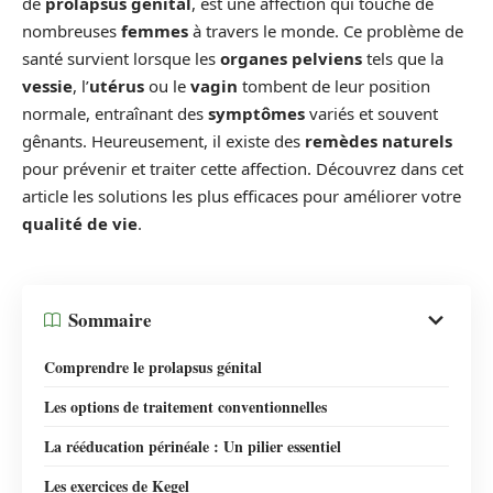
de
prolapsus génital
, est une affection qui touche de
nombreuses
femmes
à travers le monde. Ce problème de
santé survient lorsque les
organes pelviens
tels que la
vessie
, l’
utérus
ou le
vagin
tombent de leur position
normale, entraînant des
symptômes
variés et souvent
gênants. Heureusement, il existe des
remèdes naturels
pour prévenir et traiter cette affection. Découvrez dans cet
article les solutions les plus efficaces pour améliorer votre
qualité de vie
.
Sommaire
Comprendre le prolapsus génital
Les options de traitement conventionnelles
La rééducation périnéale : Un pilier essentiel
Les exercices de Kegel