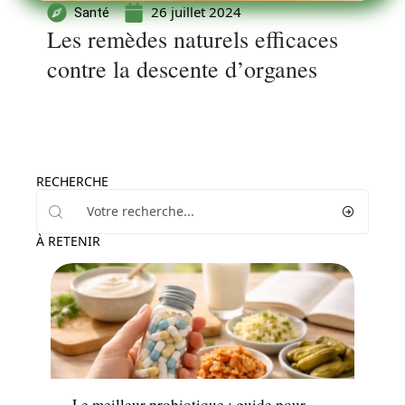
26 juillet 2024
Santé
Les remèdes naturels efficaces
contre la descente d’organes
RECHERCHE
À RETENIR
Minceur
Le meilleur probiotique : guide pour