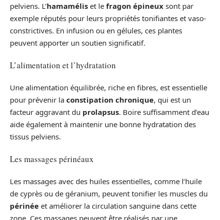
pelviens. L’
hamamélis
et le
fragon épineux
sont par
exemple réputés pour leurs propriétés tonifiantes et vaso-
constrictives. En infusion ou en gélules, ces plantes
peuvent apporter un soutien significatif.
L’alimentation et l’hydratation
Une alimentation équilibrée, riche en fibres, est essentielle
pour prévenir la
constipation chronique
, qui est un
facteur aggravant du
prolapsus
. Boire suffisamment d’eau
aide également à maintenir une bonne hydratation des
tissus pelviens.
Les massages périnéaux
Les massages avec des huiles essentielles, comme l’huile
de cyprès ou de géranium, peuvent tonifier les muscles du
périnée
et améliorer la circulation sanguine dans cette
zone. Ces massages peuvent être réalisés par une