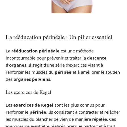
La rééducation périnéale : Un pilier essentiel
La
rééducation périnéale
est une méthode
incontournable pour prévenir et traiter la
descente
d’organes
. Il s’agit d’une série d’exercices visant à
renforcer les muscles du
périnée
et à améliorer le soutien
des
organes pelviens
.
Les exercices de Kegel
Les
exercices de Kegel
sont les plus connus pour
renforcer le
périnée
. Ils consistent à contracter et relâcher
les muscles du plancher pelvien de manière répétée. Ces
exercices peuvent être réalisés presque partout et à tout