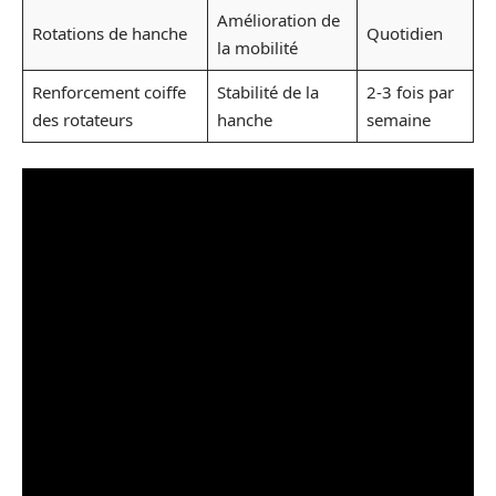
Amélioration de
Rotations de hanche
Quotidien
la mobilité
Renforcement coiffe
Stabilité de la
2-3 fois par
des rotateurs
hanche
semaine