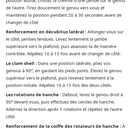
position assise, croisez la cheville d’une jambe sur le genou
de l’autre. Tirez doucement le genou vers vous et
maintenez la position pendant 20 à 30 secondes avant de
changer de côté.
Renforcement en décubitus latéral :
Allongez-vous sur
le côté, jambes tendues. Levez lentement la jambe
supérieure vers le plafond, puis abaissez-la de manière
contrôlée. Répétez 10 à 15 fois avant de changer de côté.
Le clam shell :
Dans une position latérale, pliez vos
genoux à 90°, en gardant les pieds joints. Élevez le genou
supérieur vers le plafond, puis revenez lentement à la
position initiale. Répétez 10 à 15 fois des deux côtés.
Les rotations de hanche :
Debout, levez le genou droit à
90° devant vous, puis effectuez des cercles de hanche.
Alternez la direction après 5 rotations et répétez de l’autre
côté.
Renforcement de la coiffe des rotateurs de hanche :
À