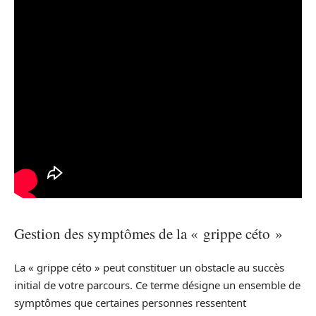
Gestion des symptômes de la « grippe céto »
La « grippe céto » peut constituer un obstacle au succès
initial de votre parcours. Ce terme désigne un ensemble de
symptômes que certaines personnes ressentent