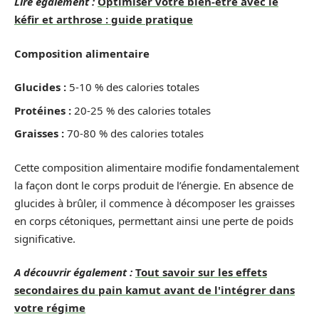
Lire également :
Optimiser votre bien-être avec le
kéfir et arthrose : guide pratique
Composition alimentaire
Glucides :
5-10 % des calories totales
Protéines :
20-25 % des calories totales
Graisses :
70-80 % des calories totales
Cette composition alimentaire modifie fondamentalement
la façon dont le corps produit de l’énergie. En absence de
glucides à brûler, il commence à décomposer les graisses
en corps cétoniques, permettant ainsi une perte de poids
significative.
A découvrir également :
Tout savoir sur les effets
secondaires du pain kamut avant de l'intégrer dans
votre régime