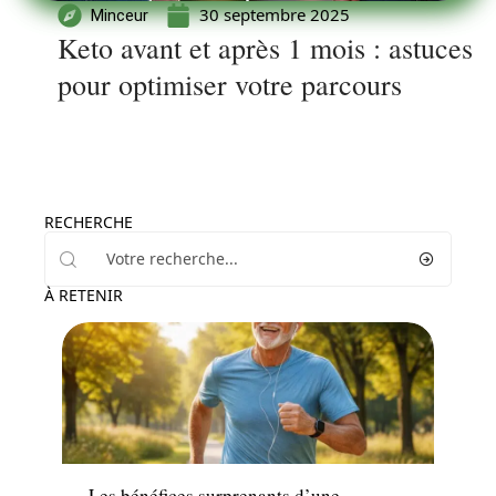
30 septembre 2025
Minceur
Keto avant et après 1 mois : astuces
pour optimiser votre parcours
RECHERCHE
À RETENIR
Santé
Les bénéfices surprenants d’une