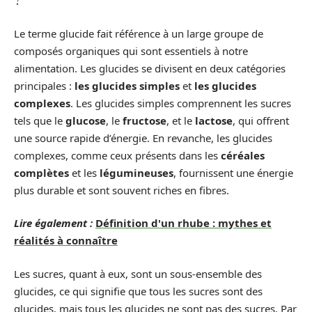
Le terme glucide fait référence à un large groupe de
composés organiques qui sont essentiels à notre
alimentation. Les glucides se divisent en deux catégories
principales :
les glucides simples
et
les glucides
complexes
. Les glucides simples comprennent les sucres
tels que le
glucose
, le
fructose
, et le
lactose
, qui offrent
une source rapide d’énergie. En revanche, les glucides
complexes, comme ceux présents dans les
céréales
complètes
et les
légumineuses
, fournissent une énergie
plus durable et sont souvent riches en fibres.
Lire également :
Définition d'un rhube : mythes et
réalités à connaître
Les sucres, quant à eux, sont un sous-ensemble des
glucides, ce qui signifie que tous les sucres sont des
glucides, mais tous les glucides ne sont pas des sucres. Par